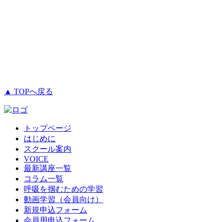
▲ TOPへ戻る
トップページ
はじめに
スクール案内
VOICE
最新講座一覧
コラム一覧
呼吸を掴むための学習
動画学習（会員向け）
新規申込フォーム
会員用申込フォーム