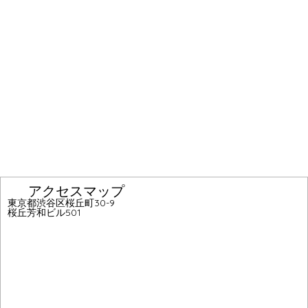
アクセスマップ
東京都渋谷区桜丘町30-9
桜丘芳和ビル501