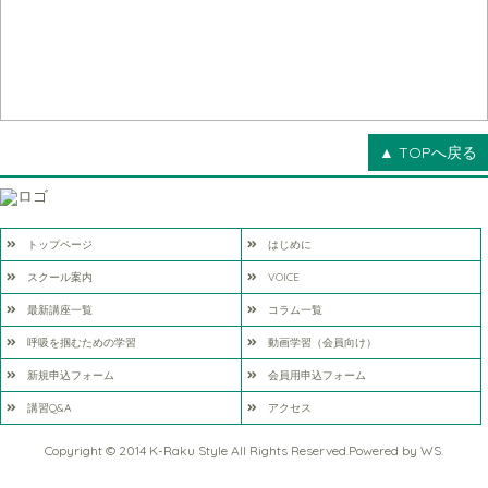
▲ TOPへ戻る
トップページ
はじめに
スクール案内
VOICE
最新講座一覧
コラム一覧
呼吸を掴むための学習
動画学習（会員向け）
新規申込フォーム
会員用申込フォーム
講習Q&A
アクセス
Copyright © 2014 K-Raku Style All Rights Reserved.Powered by
WS
.