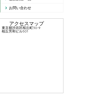
お問い合わせ
アクセスマップ
東京都渋谷区桜丘町30-9
桜丘芳和ビル501