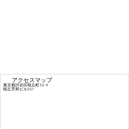
アクセスマップ
東京都渋谷区桜丘町30-9
桜丘芳和ビル501