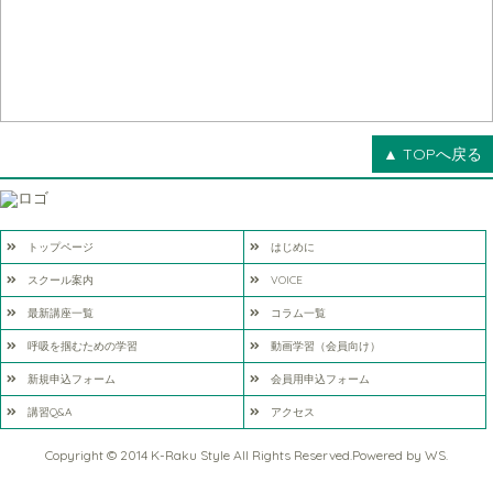
▲ TOPへ戻る
トップページ
はじめに
スクール案内
VOICE
最新講座一覧
コラム一覧
呼吸を掴むための学習
動画学習（会員向け）
新規申込フォーム
会員用申込フォーム
講習Q&A
アクセス
Copyright © 2014 K-Raku Style All Rights Reserved.Powered by
WS
.