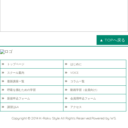
▲ TOPへ戻る
トップページ
はじめに
スクール案内
VOICE
最新講座一覧
コラム一覧
呼吸を掴むための学習
動画学習（会員向け）
新規申込フォーム
会員用申込フォーム
講習Q&A
アクセス
Copyright © 2014 K-Raku Style All Rights Reserved.Powered by
WS
.