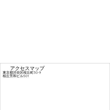
アクセスマップ
東京都渋谷区桜丘町30-9
桜丘芳和ビル501