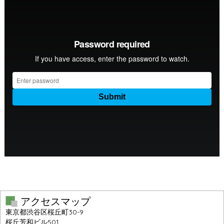
アクセスマップ
東京都渋谷区桜丘町30-9
桜丘芳和ビル501