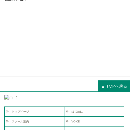
▲ TOPへ戻る
トップページ
はじめに
スクール案内
VOICE