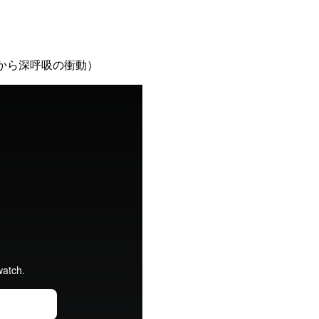
瞑想から深呼吸の衝動）