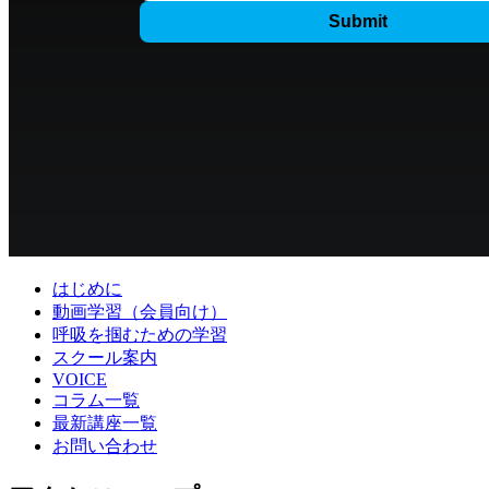
はじめに
動画学習（会員向け）
呼吸を掴むための学習
スクール案内
VOICE
コラム一覧
最新講座一覧
お問い合わせ